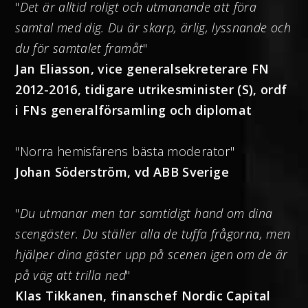
"
Det är alltid roligt och utmanande att föra
samtal med dig. Du är skarp, ärlig, lyssnande och
du för samtalet framåt
"
Jan Eliasson, vice generalsekreterare FN
2012-2016, tidigare utrikesminister (S), ordf
i FNs generalförsamling och diplomat
"Norra hemisfärens bästa moderator"
Johan Söderström, vd ABB Sverige
"
Du utmanar men tar samtidigt hand om dina
scengäster. Du ställer alla de tuffa frågorna, men
hjälper dina gäster upp på scenen igen om de är
på väg att trilla ned
"
Klas Tikkanen, finanschef Nordic Capital