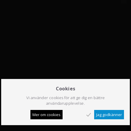
Cookies
Vi använder cookies för att ge dig en bättre
användarupplevelse.