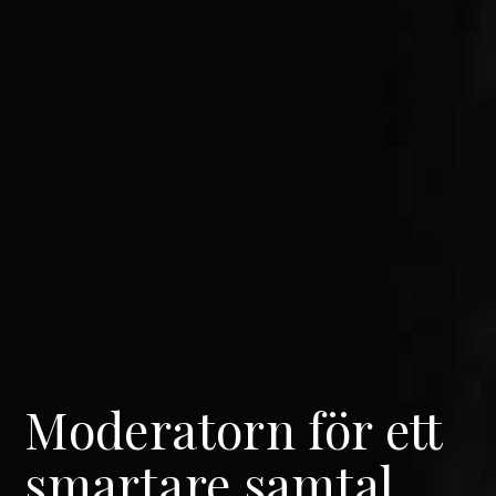
Moderatorn för ett
smartare samtal