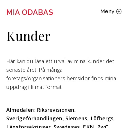
MIA ODABAS
Meny
Kunder
Här kan du läsa ett urval av mina kunder det
senaste året. På många
företags/organisationers hemsidor finns mina
uppdrag i filmat format.
Almedalen: Riksrevisionen,
Sverigeförhandlingen, Siemens, Löfbergs,
Länsförsäkringar, Swedegas, EKN, PwC.